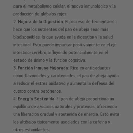
para el metabolismo celular, el apoyo inmunológico y la
producción de glóbulos rojos.
Mejora de la Digestión
: El proceso de fermentación
hace que los nutrientes del pan de abeja sean más
biodisponibles, lo que ayuda en la digestión y la salud
intestinal. Esto puede impactar positivamente en el eje
intestino-cerebro, influyendo potencialmente en el
estado de ánimo y la función cognitiva.
Función Inmune Mejorada
: Rico en antioxidantes
como flavonoides y carotenoides, el pan de abeja ayuda
a reducir el estrés oxidativo y aumenta la defensa del
cuerpo contra patógenos.
Energía Sostenida
: El pan de abeja proporciona un
equilibrio de azúcares naturales y proteínas, ofreciendo
una liberación gradual y sostenida de energía. Esto evita
los altibajos típicamente asociados con la cafeína y
otros estimulantes.