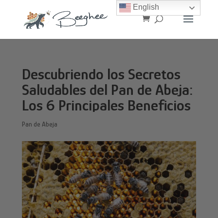
English
Descubriendo los Secretos
Saludables del Pan de Abeja:
Los 6 Principales Beneficios
Pan de Abeja